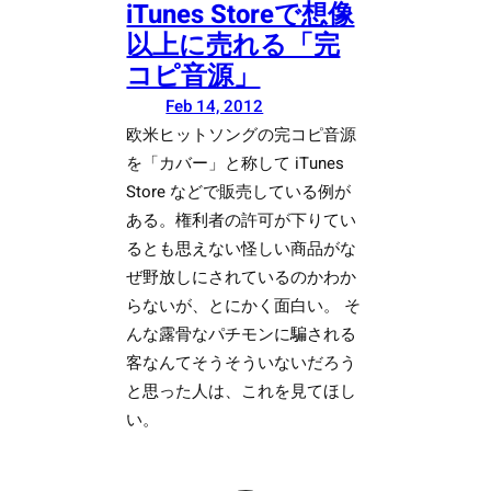
iTunes Storeで想像
以上に売れる「完
コピ音源」
Feb 14, 2012
欧米ヒットソングの完コピ音源
を「カバー」と称して iTunes
Store などで販売している例が
ある。権利者の許可が下りてい
るとも思えない怪しい商品がな
ぜ野放しにされているのかわか
らないが、とにかく面白い。 そ
んな露骨なパチモンに騙される
客なんてそうそういないだろう
と思った人は、これを見てほし
い。